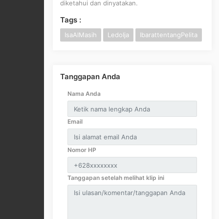
diketahui dan dinyatakan.
Tags :
IsaAlMasih
LedoIja
IbarattentangPelita
Tanggapan Anda
Nama Anda
Email
Nomor HP
Tanggapan setelah melihat klip ini