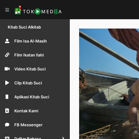
Kitab Suci Alkitab
Film Isa Al-Masih
Film Ikatan Ilahi
Video Kitab Suci
Clip Kitab Suci
Aplikasi Kitab Suci
Kontak Kami
FB Messenger
Daftar Bahasa