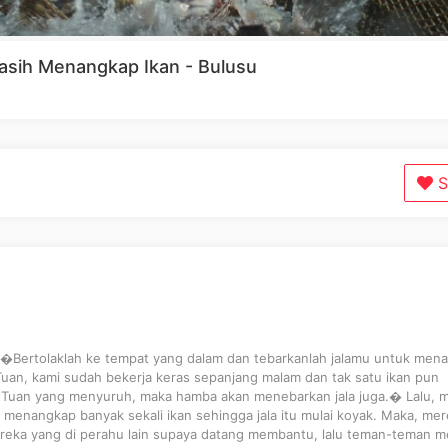
Masih Menangkap Ikan - Bulusu
S
 �Bertolaklah ke tempat yang dalam dan tebarkanlah jalamu untuk men
an, kami sudah bekerja keras sepanjang malam dan tak satu ikan pun
na Tuan yang menyuruh, maka hamba akan menebarkan jala juga.� Lalu, 
menangkap banyak sekali ikan sehingga jala itu mulai koyak. Maka, me
eka yang di perahu lain supaya datang membantu, lalu teman-teman m