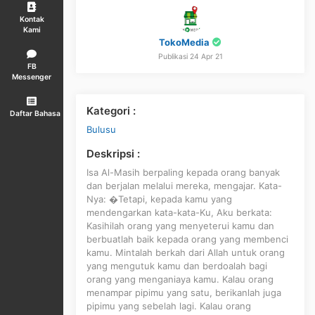
Kontak
Kami
TokoMedia
Publikasi 24 Apr 21
FB
Messenger
Kategori :
Daftar Bahasa
Bulusu
Deskripsi :
Isa Al-Masih berpaling kepada orang banyak
dan berjalan melalui mereka, mengajar. Kata-
Nya: �Tetapi, kepada kamu yang
mendengarkan kata-kata-Ku, Aku berkata:
Kasihilah orang yang menyeterui kamu dan
berbuatlah baik kepada orang yang membenci
kamu. Mintalah berkah dari Allah untuk orang
yang mengutuk kamu dan berdoalah bagi
orang yang menganiaya kamu. Kalau orang
menampar pipimu yang satu, berikanlah juga
pipimu yang sebelah lagi. Kalau orang