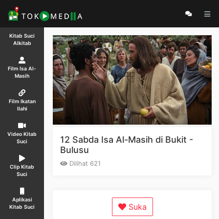
Kitab Suci
Alkitab
Film Isa Al-
Masih
Film Ikatan
Ilahi
Video Kitab
12 Sabda Isa Al-Masih di Bukit -
Suci
Bulusu
Dilihat 621
Clip Kitab
Suci
Aplikasi
Suka
Kitab Suci