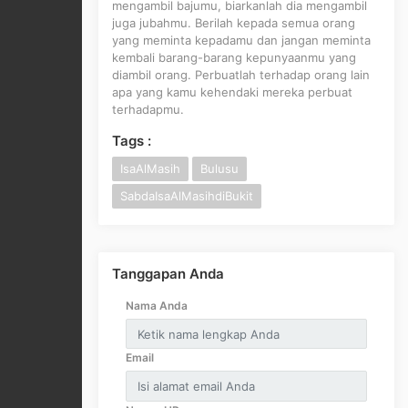
mengambil bajumu, biarkanlah dia mengambil
juga jubahmu. Berilah kepada semua orang
yang meminta kepadamu dan jangan meminta
kembali barang-barang kepunyaanmu yang
diambil orang. Perbuatlah terhadap orang lain
apa yang kamu kehendaki mereka perbuat
terhadapmu.
Tags :
IsaAlMasih
Bulusu
SabdaIsaAlMasihdiBukit
Tanggapan Anda
Nama Anda
Email