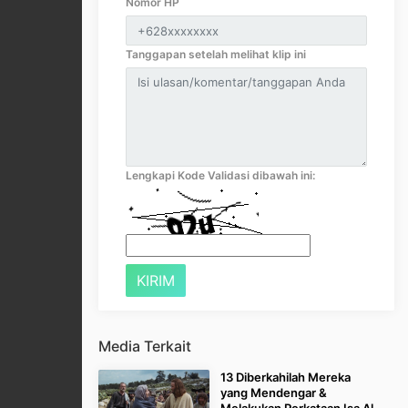
Nomor HP
Tanggapan setelah melihat klip ini
Lengkapi Kode Validasi dibawah ini:
Media Terkait
13 Diberkahilah Mereka
yang Mendengar &