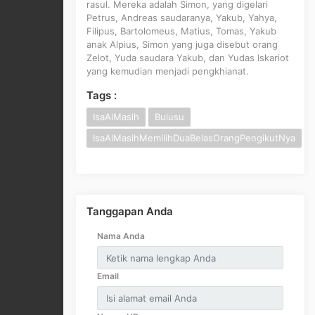
rasul. Mereka adalah Simon, yang digelari
Petrus, Andreas saudaranya, Yakub, Yahya,
Filipus, Bartolomeus, Matius, Tomas, Yakub
anak Alpius, Simon yang juga disebut orang
Zelot, Yuda saudara Yakub, dan Yudas Iskariot
yang kemudian menjadi pengkhianat.
Tags :
IsaAlMasih
Bulusu
IsaAlMasihMemilihDuaBelasOrangPengikutNya
Tanggapan Anda
Nama Anda
Email