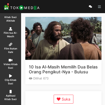
Kitab Suci
Alkitab
Film Isa Al-
Masih
Film Ikatan
Ilahi
Video Kitab
10 Isa Al-Masih Memilih Dua Belas
Suci
Orang Pengikut-Nya - Bulusu
Dilihat 673
Clip Kitab
Suci
Aplikasi
Suka
Kitab Suci