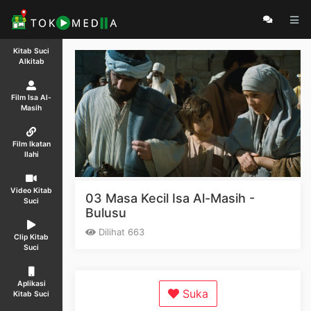
Kitab Suci
Alkitab
Film Isa Al-
Masih
Film Ikatan
Ilahi
Video Kitab
03 Masa Kecil Isa Al-Masih -
Suci
Bulusu
Dilihat 663
Clip Kitab
Suci
Aplikasi
Suka
Kitab Suci