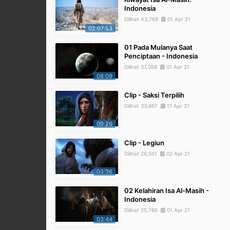
Indonesia
Dilihat 43,769
01 Apr 21
02:07:53
01 Pada Mulanya Saat
Penciptaan - Indonesia
Dilihat 37,058
01 Apr 21
08:09
Clip - Saksi Terpilih
Dilihat 33,667
11 Apr 21
09:26
Clip - Legiun
Dilihat 26,551
02 Apr 21
03:36
02 Kelahiran Isa Al-Masih -
Indonesia
Dilihat 25,765
01 Apr 21
03:44