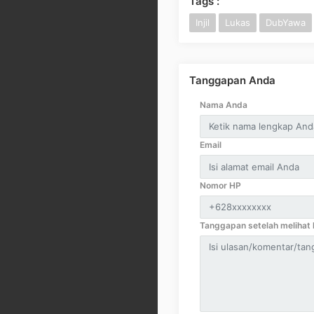
Tags :
Injil
Lukas
DubYawa
Tanggapan Anda
Nama Anda
Email
Nomor HP
Tanggapan setelah melihat k