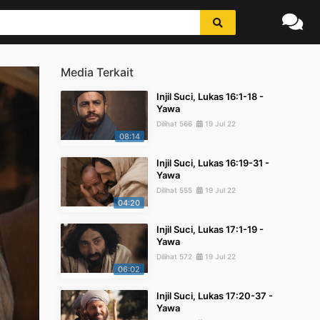
Media Terkait
Injil Suci, Lukas 16:1-18 -
Yawa
Dilihat 566
19 Jul 22
08:14
Injil Suci, Lukas 16:19-31 -
Yawa
Dilihat 555
19 Jul 22
04:20
Injil Suci, Lukas 17:1-19 -
Yawa
Dilihat 572
19 Jul 22
06:02
Injil Suci, Lukas 17:20-37 -
Yawa