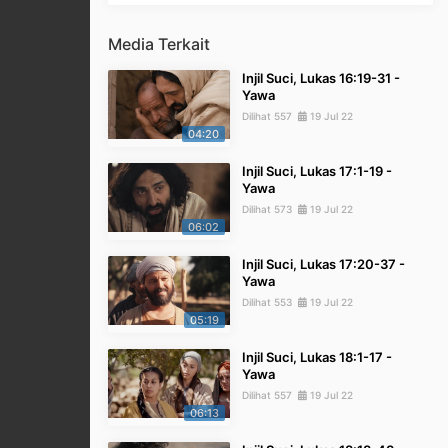
Media Terkait
Injil Suci, Lukas 16:19-31 -
Yawa
Dilihat 557
19 Jul 22
04:20
Injil Suci, Lukas 17:1-19 -
Yawa
Dilihat 573
19 Jul 22
06:02
Injil Suci, Lukas 17:20-37 -
Yawa
Dilihat 553
19 Jul 22
05:19
Injil Suci, Lukas 18:1-17 -
Yawa
Dilihat 557
19 Jul 22
06:13