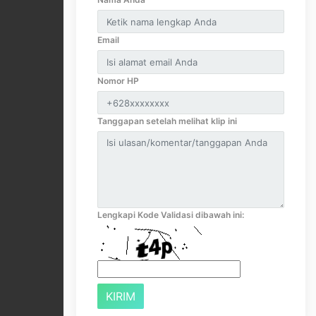
Email
Nomor HP
Tanggapan setelah melihat klip ini
Lengkapi Kode Validasi dibawah ini: