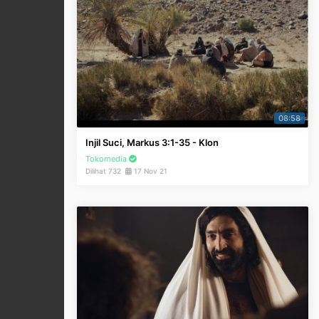
08:58
Injil Suci, Markus 3:1-35 - Klon
Tokomedia
Dilihat 732
17 Nov 21