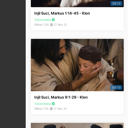
08:12
Injil Suci, Markus 1:14-45 - Klon
Tokomedia
Dilihat 730
17 Nov 21
08:10
Injil Suci, Markus 9:1-29 - Klon
Tokomedia
Dilihat 710
17 Nov 21