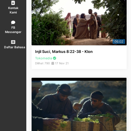
Kontak
Kami
FB
Messenger
06:02
Daftar Bahasa
Injil Suci, Markus 8:22-38 - Klon
Tokomedia
Dilihat 790
17 Nov 21