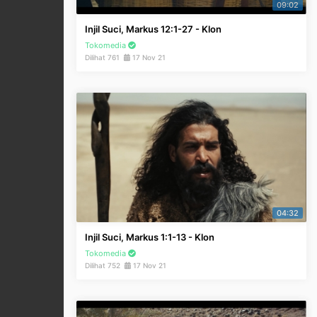
09:02
Injil Suci, Markus 12:1-27 - Klon
Tokomedia
Dilihat 761
17 Nov 21
04:32
Injil Suci, Markus 1:1-13 - Klon
Tokomedia
Dilihat 752
17 Nov 21