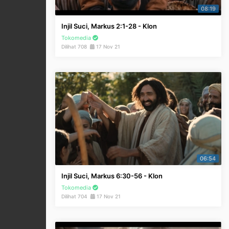
08:19
Injil Suci, Markus 2:1-28 - Klon
Tokomedia
Dilihat 708
17 Nov 21
06:54
Injil Suci, Markus 6:30-56 - Klon
Tokomedia
Dilihat 704
17 Nov 21