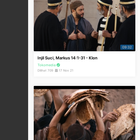
09:32
Injil Suci, Markus 14:1-31 - Klon
Tokomedia
Dilihat 709
17 Nov 21