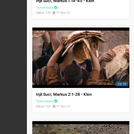
Injil Suci, Markus 1:14-45 - Klon
Tokomedia
Dilihat 729
17 Nov 21
08:19
Injil Suci, Markus 2:1-28 - Klon
Tokomedia
Dilihat 707
17 Nov 21