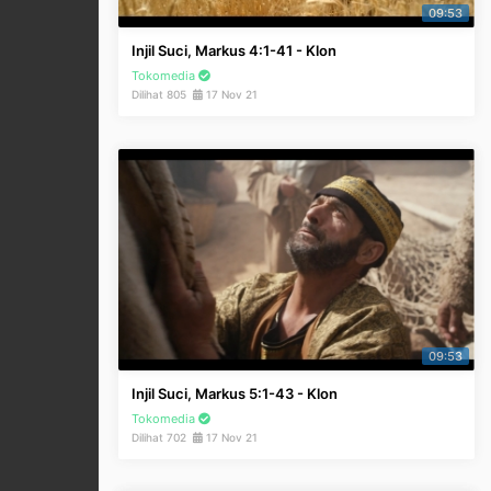
09:53
Injil Suci, Markus 4:1-41 - Klon
Tokomedia
Dilihat 805
17 Nov 21
09:53
Injil Suci, Markus 5:1-43 - Klon
Tokomedia
Dilihat 702
17 Nov 21