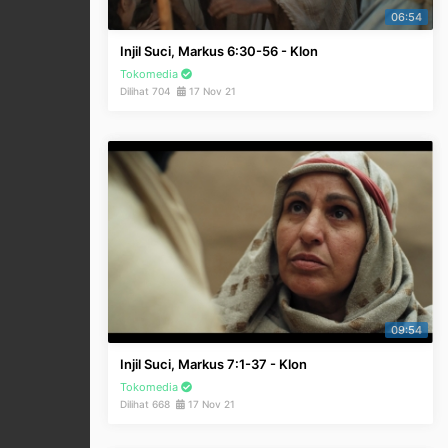
06:54
Injil Suci, Markus 6:30-56 - Klon
Tokomedia
Dilihat 704
17 Nov 21
09:54
Injil Suci, Markus 7:1-37 - Klon
Tokomedia
Dilihat 668
17 Nov 21