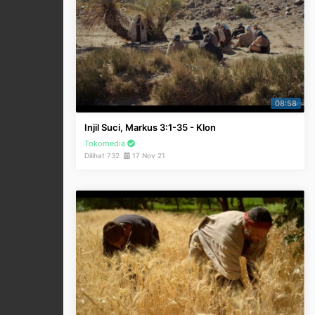
08:58
Injil Suci, Markus 3:1-35 - Klon
Tokomedia
Dilihat 732
17 Nov 21