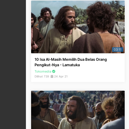
03:11
10 Isa Al-Masih Memilih Dua Belas Orang
Pengikut-Nya - Lamatuka
Tokomedia
Dilihat 739
24 Apr 21