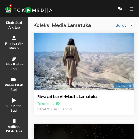
Kitab Suci
Koleksi Media
Lamatuka
Sorot
Alkitab
Film Isa Al-
Masih
Film Ikatan
Ilahi
Video Kitab
02:07:54
Suci
Riwayat Isa Al-Masih: Lamatuka
Tokomedia
Clip Kitab
Dilihat 912
10 Apr 21
Suci
Aplikasi
Kitab Suci