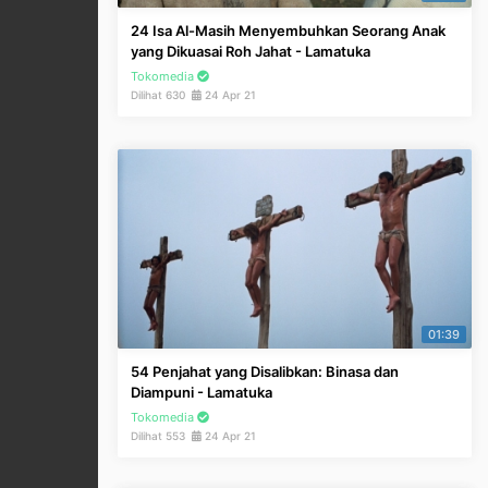
24 Isa Al-Masih Menyembuhkan Seorang Anak
yang Dikuasai Roh Jahat - Lamatuka
Tokomedia
Dilihat 630
24 Apr 21
01:39
54 Penjahat yang Disalibkan: Binasa dan
Diampuni - Lamatuka
Tokomedia
Dilihat 553
24 Apr 21