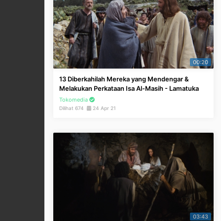
00:20
13 Diberkahilah Mereka yang Mendengar &
Melakukan Perkataan Isa Al-Masih - Lamatuka
Tokomedia
Dilihat 674
24 Apr 21
03:43