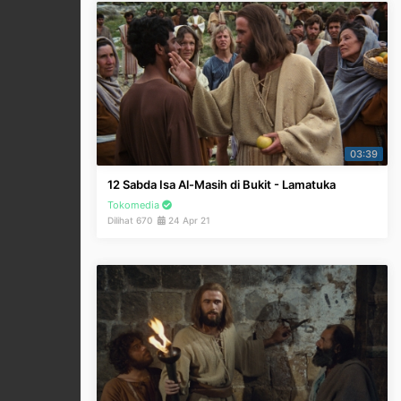
03:39
12 Sabda Isa Al-Masih di Bukit - Lamatuka
Tokomedia
Dilihat 670
24 Apr 21