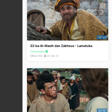
02:21
33 Isa Al-Masih dan Zakheus - Lamatuka
Tokomedia
Dilihat 563
24 Apr 21
02:16