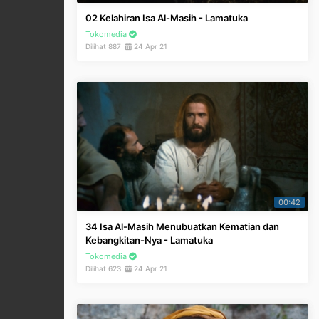
02 Kelahiran Isa Al-Masih - Lamatuka
Tokomedia
Dilihat 887
24 Apr 21
00:42
34 Isa Al-Masih Menubuatkan Kematian dan
Kebangkitan-Nya - Lamatuka
Tokomedia
Dilihat 623
24 Apr 21