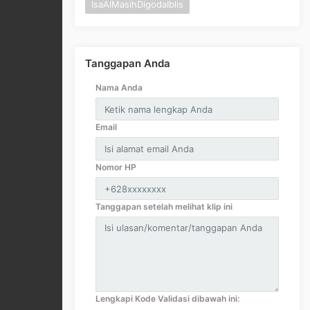
IsaAlMasihDigodaIblis
Tanggapan Anda
Nama Anda
Email
Nomor HP
Tanggapan setelah melihat klip ini
Lengkapi Kode Validasi dibawah ini: