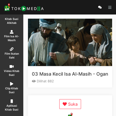
Kitab Suci
Alkitab
Film Isa Al-
Masih
Film Ikatan
Ilahi
Video Kitab
03 Masa Kecil Isa Al-Masih - Ogan
Suci
Dilihat 882
Clip Kitab
Suci
Suka
Aplikasi
Kitab Suci