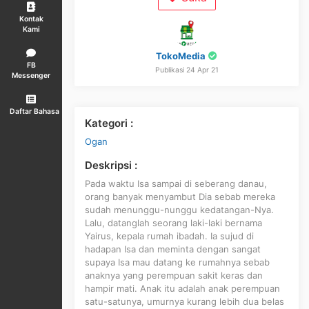
Kontak
Kami
TokoMedia
FB
Publikasi 24 Apr 21
Messenger
Daftar Bahasa
Kategori :
Ogan
Deskripsi :
Pada waktu Isa sampai di seberang danau,
orang banyak menyambut Dia sebab mereka
sudah menunggu-nunggu kedatangan-Nya.
Lalu, datanglah seorang laki-laki bernama
Yairus, kepala rumah ibadah. Ia sujud di
hadapan Isa dan meminta dengan sangat
supaya Isa mau datang ke rumahnya sebab
anaknya yang perempuan sakit keras dan
hampir mati. Anak itu adalah anak perempuan
satu-satunya, umurnya kurang lebih dua belas