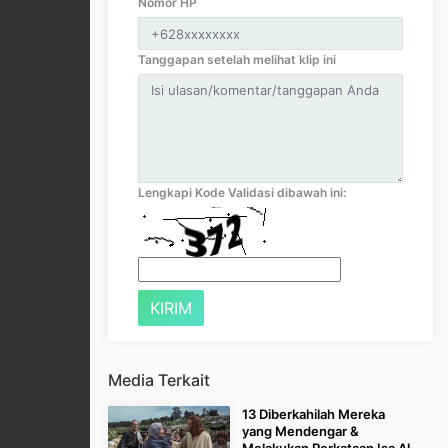
Nomor HP
Tanggapan setelah melihat klip ini
Lengkapi Kode Validasi dibawah ini:
Media Terkait
13 Diberkahilah Mereka
yang Mendengar &