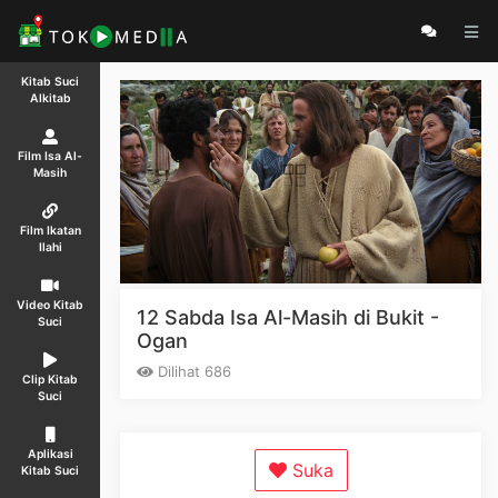
Kitab Suci
Alkitab
Film Isa Al-
Masih
Film Ikatan
Ilahi
Video Kitab
12 Sabda Isa Al-Masih di Bukit -
Suci
Ogan
Dilihat 686
Clip Kitab
Suci
Aplikasi
Suka
Kitab Suci