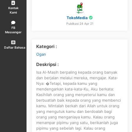
Kontak
Kami
TokoMedia
Publikasi 24 Apr 21
FB
Messenger
Kategori :
Daftar Bahasa
Ogan
Deskripsi :
Isa Al-Masih berpaling kepada orang banyak
dan berjalan melalui mereka, mengajar. Kata-
Nya: �Tetapi, kepada kamu yang
mendengarkan kata-kata-Ku, Aku berkata:
Kasihilah orang yang menyeterui kamu dan
berbuatlah baik kepada orang yang membenci
kamu. Mintalah berkah dari Allah untuk orang
yang mengutuk kamu dan berdoalah bagi
orang yang menganiaya kamu. Kalau orang
menampar pipimu yang satu, berikanlah juga
pipimu yang sebelah lagi. Kalau orang