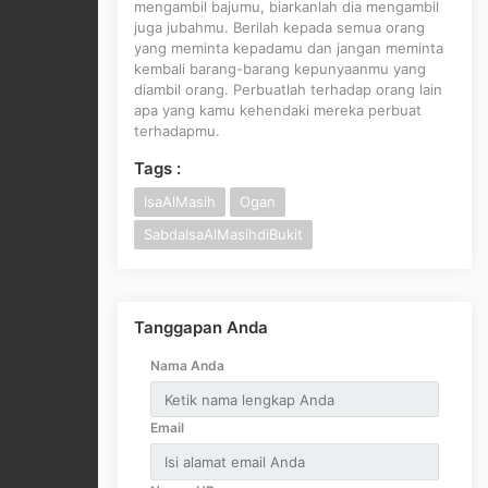
mengambil bajumu, biarkanlah dia mengambil
juga jubahmu. Berilah kepada semua orang
yang meminta kepadamu dan jangan meminta
kembali barang-barang kepunyaanmu yang
diambil orang. Perbuatlah terhadap orang lain
apa yang kamu kehendaki mereka perbuat
terhadapmu.
Tags :
IsaAlMasih
Ogan
SabdaIsaAlMasihdiBukit
Tanggapan Anda
Nama Anda
Email