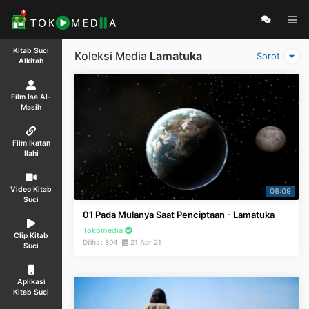
Kitab Suci
Koleksi Media
Lamatuka
Sorot
Alkitab
Film Isa Al-
Masih
Film Ikatan
Ilahi
Video Kitab
08:09
Suci
01 Pada Mulanya Saat Penciptaan - Lamatuka
Tokomedia
Clip Kitab
Dilihat 804
21 Apr 21
Suci
Aplikasi
Kitab Suci