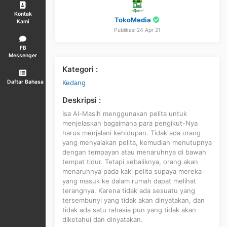
Kontak
TokoMedia
Kami
Publikasi 24 Apr 21
FB
Messenger
Kategori :
Kedang
Daftar Bahasa
Deskripsi :
Isa Al-Masih menggunakan pelita untuk
menjelaskan bagaimana para pengikut-Nya
harus menjalani kehidupan. Tidak ada orang
yang menyalakan pelita, kemudian menutupnya
dengan tempayan atau menaruhnya di bawah
tempat tidur. Tetapi sebaliknya, orang akan
menaruhnya pada kaki pelita supaya mereka
yang masuk ke dalam rumah dapat melihat
terangnya. Karena tidak ada sesuatu yang
tersembunyi yang tidak akan dinyatakan, dan
tidak ada satu rahasia pun yang tidak akan
diketahui dan dinyatakan.