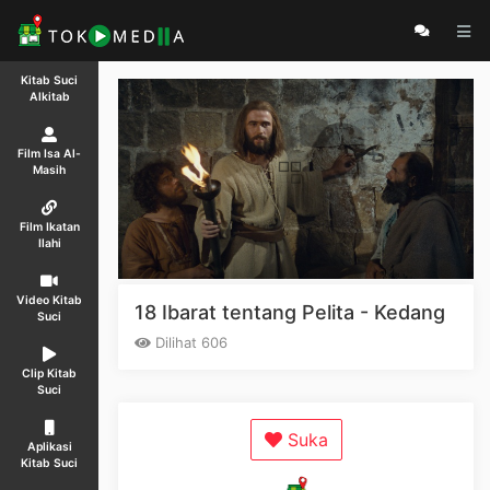
Kitab Suci
Alkitab
Film Isa Al-
Masih
Film Ikatan
Ilahi
Video Kitab
18 Ibarat tentang Pelita - Kedang
Suci
Dilihat 606
Clip Kitab
Suci
Suka
Aplikasi
Kitab Suci