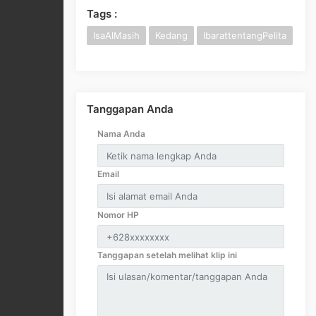
Tags :
IsaAlMasih
Kedang
IbarattentangPelita
Tanggapan Anda
Nama Anda
Email
Nomor HP
Tanggapan setelah melihat klip ini