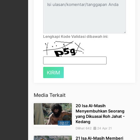
Lengkapi Kode Validasi dibawah ini:
Media Terkait
20 Isa Al-Masih
Menyembuhkan Seorang
yang Dikuasai Roh Jahat -
Kedang
02:17
Dilihat 642
24 Apr 21
21 Isa Al-Masih Memberi