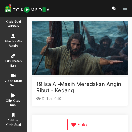
Kitab Suci
Alkitab
Film Isa Al-
Masih
Film Ikatan
Ilahi
Video Kitab
19 Isa Al-Masih Meredakan Angin
Suci
Ribut - Kedang
Dilihat 640
Clip Kitab
Suci
Aplikasi
Suka
Kitab Suci