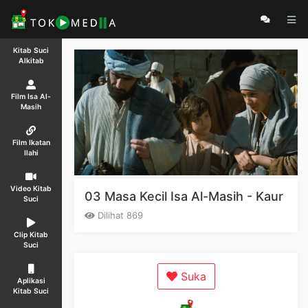
Kitab Suci
Alkitab
Film Isa Al-
Masih
Film Ikatan
Ilahi
Video Kitab
03 Masa Kecil Isa Al-Masih - Kaur
Suci
Dilihat 869
Clip Kitab
Suci
Suka
Aplikasi
Kitab Suci