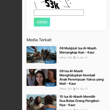
Media Terkait
08 Mukjizat Isa Al-Masih
Menangkap Ikan - Kaur
Dilihat 788
24 Apr 21
02:02
09 Isa Al-Masih
Menghidupkan Kembali
Anak Perempuan Yairus yang
Mati - Kaur
02:15
Dilihat 762
24 Apr 21
10 Isa Al-Masih Memilih
Dua Belas Orang Pengikut-
Nya - Kaur