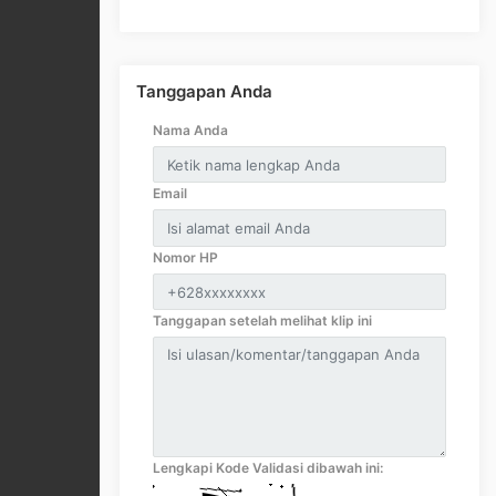
Tanggapan Anda
Nama Anda
Email
Nomor HP
Tanggapan setelah melihat klip ini
Lengkapi Kode Validasi dibawah ini: