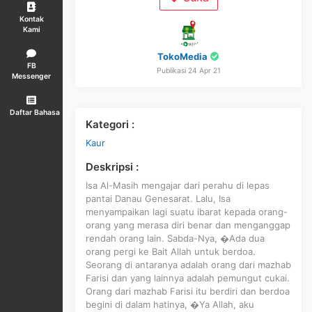
Kontak
Kami
TokoMedia
FB
Publikasi 24 Apr 21
Messenger
Daftar Bahasa
Kategori :
Kaur
Deskripsi :
Isa Al-Masih mengajar dari perahu di lepas
pantai Danau Genesarat. Lalu, Isa
menyampaikan lagi suatu ibarat kepada orang-
orang yang merasa diri benar dan menganggap
rendah orang lain. Sabda-Nya, �Ada dua
orang pergi ke Bait Allah untuk berdoa.
Seorang di antaranya adalah orang dari mazhab
Farisi dan yang lainnya adalah pemungut cukai.
Orang dari mazhab Farisi itu berdiri dan berdoa
begini di dalam hatinya, �Ya Allah, aku