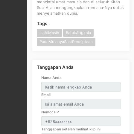
mencintai umat manusia dan di seluruh Kitab
Suci Allah mengungkapkan rencana-Nya untuk
menyelamatkan dunia.
Tags :
IsaAlMasih
BatakAngkola
PadaMulanyaSaatPenciptaan
Tanggapan Anda
Nama Anda
Email
Nomor HP
Tanggapan setelah melihat klip ini