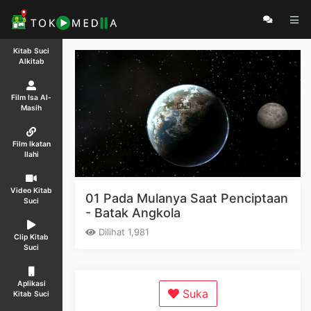
Kitab Suci
Alkitab
Film Isa Al-
Masih
Film Ikatan
Ilahi
Video Kitab
01 Pada Mulanya Saat Penciptaan
Suci
- Batak Angkola
Dilihat 1,981
Clip Kitab
Suci
Aplikasi
Suka
Kitab Suci