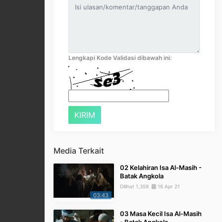
Lengkapi Kode Validasi dibawah ini:
Media Terkait
02 Kelahiran Isa Al-Masih -
Batak Angkola
Dilihat 1,358
16 Apr 21
03:43
03 Masa Kecil Isa Al-Masih