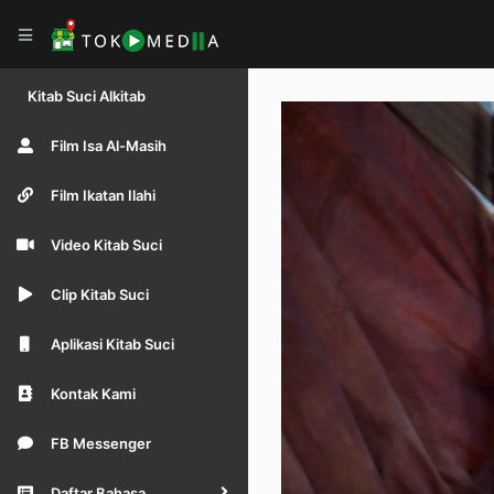
Kitab Suci Alkitab
Film Isa Al-Masih
Film Ikatan Ilahi
Video Kitab Suci
Clip Kitab Suci
Aplikasi Kitab Suci
Kontak Kami
FB Messenger
Daftar Bahasa