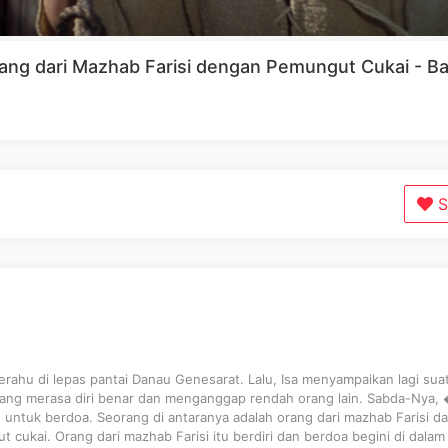
rang dari Mazhab Farisi dengan Pemungut Cukai - B
S
perahu di lepas pantai Danau Genesarat. Lalu, Isa menyampaikan lagi sua
yang merasa diri benar dan menganggap rendah orang lain. Sabda-Nya,
h untuk berdoa. Seorang di antaranya adalah orang dari mazhab Farisi d
 cukai. Orang dari mazhab Farisi itu berdiri dan berdoa begini di dalam