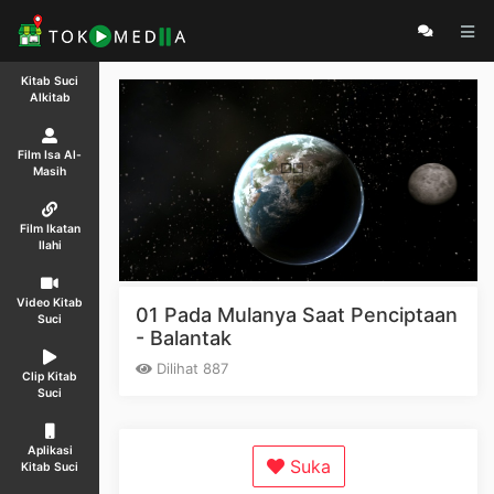
Kitab Suci
Alkitab
Film Isa Al-
Masih
Film Ikatan
Ilahi
Video Kitab
01 Pada Mulanya Saat Penciptaan
Suci
- Balantak
Dilihat 887
Clip Kitab
Suci
Aplikasi
Suka
Kitab Suci