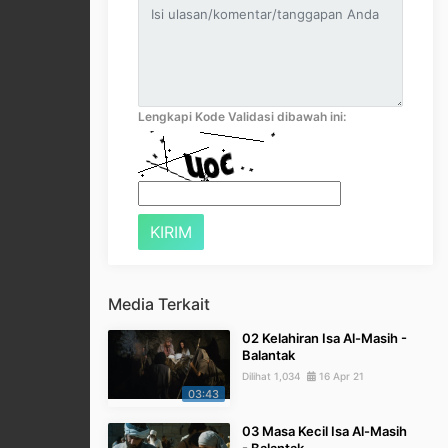
Lengkapi Kode Validasi dibawah ini:
Media Terkait
02 Kelahiran Isa Al-Masih -
Balantak
Dilihat 1,034
16 Apr 21
03:43
03 Masa Kecil Isa Al-Masih