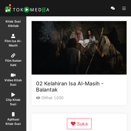
Kitab Suci
Alkitab
Film Isa Al-
Masih
Film Ikatan
Ilahi
Video Kitab
02 Kelahiran Isa Al-Masih -
Suci
Balantak
Dilihat 1,030
Clip Kitab
Suci
Aplikasi
Suka
Kitab Suci