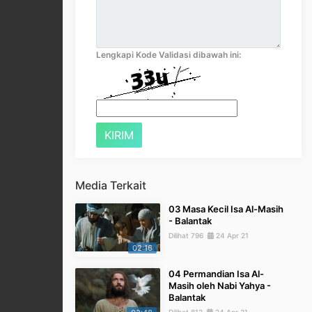
Lengkapi Kode Validasi dibawah ini:
Media Terkait
03 Masa Kecil Isa Al-Masih
- Balantak
Dilihat 796
24 Apr 21
02:16
04 Permandian Isa Al-
Masih oleh Nabi Yahya -
Balantak