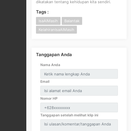
dikatakan tentang kehidupan kita sendiri.
Tags :
IsaAlMasih
Balantak
KelahiranIsaAlMasih
Tanggapan Anda
Nama Anda
Email
Nomor HP
Tanggapan setelah melihat klip ini