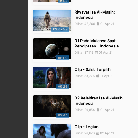
6:04
Riwayat Isa Al-Masih:
Indonesia
Dilihat 43,806
01 Apr 21
02:07:53
01 Pada Mulanya Saat
Penciptaan - Indonesia
Dilihat 37,119
01 Apr 21
08:09
Clip - Saksi Terpilih
Dilihat 33,746
11 Apr 21
09:26
02 Kelahiran Isa Al-Masih -
Indonesia
Dilihat 26,854
01 Apr 21
03:44
Clip - Legiun
Dilihat 26,626
02 Apr 21