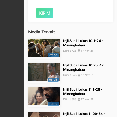
Media Terkait
Injil Suci, Lukas 10:1-24 -
Minangkabau
Dilihat 726
17 Nov 21
07:50
Injil Suci, Lukas 10:25-42 -
Minangkabau
Dilihat 645
17 Nov 21
05:05
Injil Suci, Lukas 11:1-28 -
Minangkabau
Dilihat 656
17 Nov 21
08:16
Injil Suci, Lukas 11:29-54 -