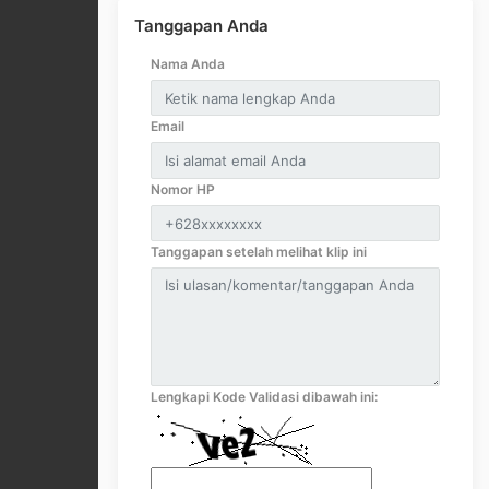
Tanggapan Anda
Nama Anda
Email
Nomor HP
Tanggapan setelah melihat klip ini
Lengkapi Kode Validasi dibawah ini: