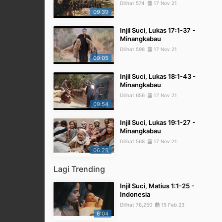
Dilihat 574
17 Nov 21
09:39
Injil Suci, Lukas 17:1-37 -
Minangkabau
Dilihat 598
17 Nov 21
09:05
Injil Suci, Lukas 18:1-43 -
Minangkabau
Dilihat 656
17 Nov 21
09:54
Injil Suci, Lukas 19:1-27 -
Minangkabau
Dilihat 568
17 Nov 21
06:28
Lagi Trending
Injil Suci, Matius 1:1-25 -
Indonesia
Dilihat 78,250
15 Feb 23
6:04