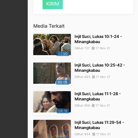
Media Terkait
Injil Suci, Lukas 10:1-24 -
Minangkabau
Dilihat 727
17 Nov 21
07:50
Injil Suci, Lukas 10:25-42 -
Minangkabau
Dilihat 645
17 Nov 21
05:05
Injil Suci, Lukas 11:1-28 -
Minangkabau
Dilihat 656
17 Nov 21
08:16
Injil Suci, Lukas 11:29-54 -
Minangkabau
Dilihat 644
17 Nov 21