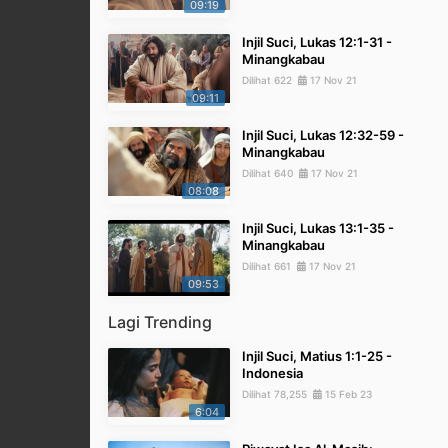
09:19
Injil Suci, Lukas 12:1-31 -
Minangkabau
Dilihat 622
17 Nov 21
09:11
Injil Suci, Lukas 12:32-59 -
Minangkabau
Dilihat 640
17 Nov 21
08:08
Injil Suci, Lukas 13:1-35 -
Minangkabau
Dilihat 661
17 Nov 21
09:53
Lagi Trending
Injil Suci, Matius 1:1-25 -
Indonesia
Dilihat 78,255
15 Feb 23
6:04