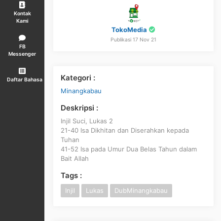
Kontak
Kami
TokoMedia
Publikasi 17 Nov 21
FB
Messenger
Kategori :
Daftar Bahasa
Minangkabau
Deskripsi :
Injil Suci, Lukas 2
21-40 Isa Dikhitan dan Diserahkan kepada
Tuhan
41-52 Isa pada Umur Dua Belas Tahun dalam
Bait Allah
Tags :
Injil
Lukas
DubMinangkabau