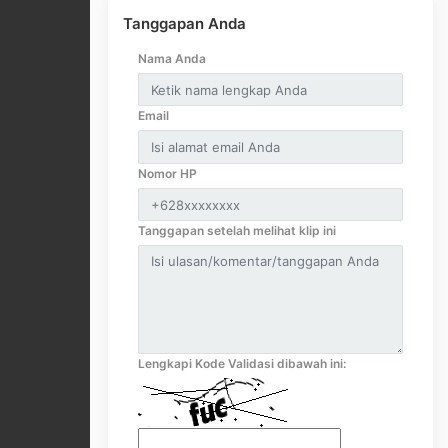
Tanggapan Anda
Nama Anda
Email
Nomor HP
Tanggapan setelah melihat klip ini
Lengkapi Kode Validasi dibawah ini: