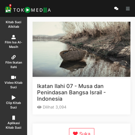
Kitab Suci
Alkitab
Film Isa Al-
Masih
Film Ikatan
Ilahi
Video Kitab
Ikatan Ilahi 07 - Musa dan
Suci
Penindasan Bangsa Israil -
Indonesia
Clip Kitab
Dilihat 3,094
Suci
Aplikasi
Kitab Suci
Suka