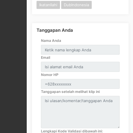
IkatanIlahi
DubIndonesia
Tanggapan Anda
Nama Anda
Email
Nomor HP
Tanggapan setelah melihat klip ini
Lengkapi Kode Validasi dibawah ini: