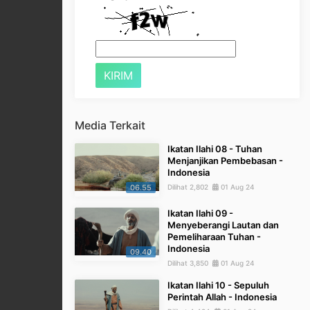
Media Terkait
Ikatan Ilahi 08 - Tuhan
Menjanjikan Pembebasan -
Indonesia
06.55
Dilihat 2,802
01 Aug 24
Ikatan Ilahi 09 -
Menyeberangi Lautan dan
Pemeliharaan Tuhan -
Indonesia
09.40
Dilihat 3,850
01 Aug 24
Ikatan Ilahi 10 - Sepuluh
Perintah Allah - Indonesia