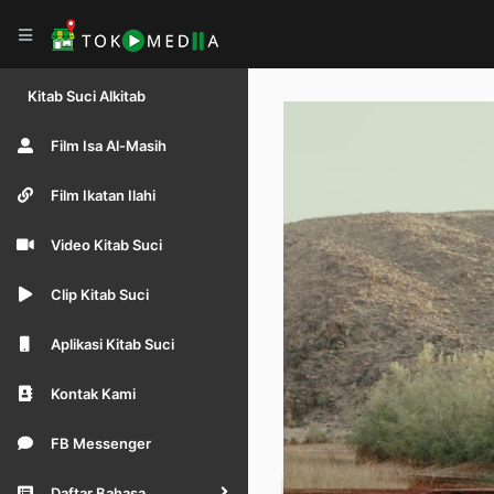
Kitab Suci Alkitab
Film Isa Al-Masih
Film Ikatan Ilahi
Video Kitab Suci
Clip Kitab Suci
Aplikasi Kitab Suci
Kontak Kami
FB Messenger
Daftar Bahasa