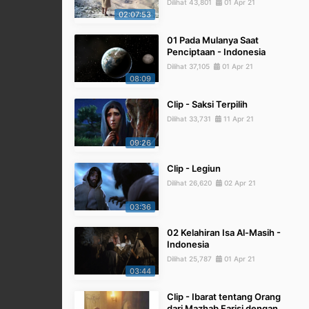
Dilihat 43,801
01 Apr 21
02:07:53
01 Pada Mulanya Saat
Penciptaan - Indonesia
Dilihat 37,105
01 Apr 21
08:09
Clip - Saksi Terpilih
Dilihat 33,731
11 Apr 21
09:26
Clip - Legiun
Dilihat 26,620
02 Apr 21
03:36
02 Kelahiran Isa Al-Masih -
Indonesia
Dilihat 25,787
01 Apr 21
03:44
Clip - Ibarat tentang Orang
dari Mazhab Farisi dengan