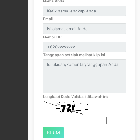
Nama Anda
Email
Nomor HP
Tanggapan setelah melihat klip ini
Lengkapi Kode Validasi dibawah ini: