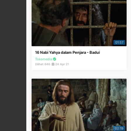
01:57
16 Nabi Yahya dalam Penjara - Badui
Tokomedia
Dilihat 646
24 Apr 21
02:19