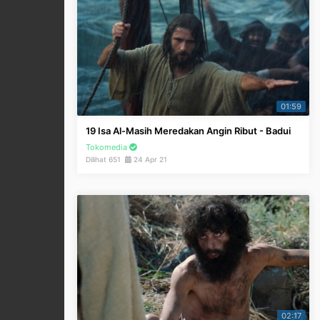
01:59
19 Isa Al-Masih Meredakan Angin Ribut - Badui
Tokomedia
Dilihat 651
24 Apr 21
02:17