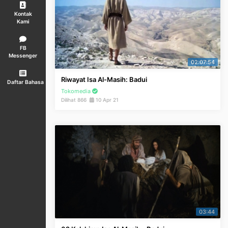
Kontak
Kami
FB
Messenger
02:07:54
Riwayat Isa Al-Masih: Badui
Daftar Bahasa
Tokomedia
Dilihat 866
10 Apr 21
03:44