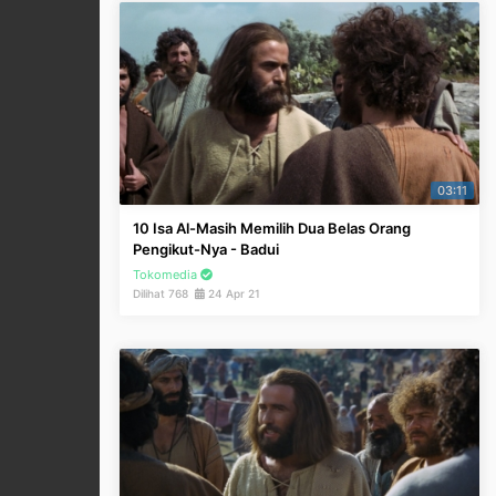
03:11
10 Isa Al-Masih Memilih Dua Belas Orang
Pengikut-Nya - Badui
Tokomedia
Dilihat 768
24 Apr 21