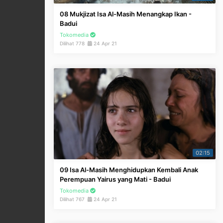
08 Mukjizat Isa Al-Masih Menangkap Ikan -
Badui
Tokomedia
Dilihat 778
24 Apr 21
02:15
09 Isa Al-Masih Menghidupkan Kembali Anak
Perempuan Yairus yang Mati - Badui
Tokomedia
Dilihat 767
24 Apr 21