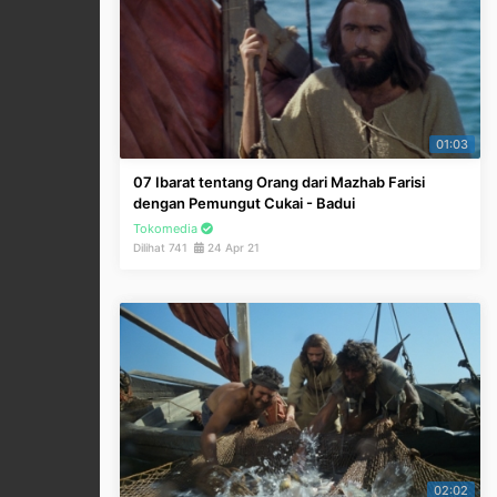
01:03
07 Ibarat tentang Orang dari Mazhab Farisi
dengan Pemungut Cukai - Badui
Tokomedia
Dilihat 741
24 Apr 21
02:02