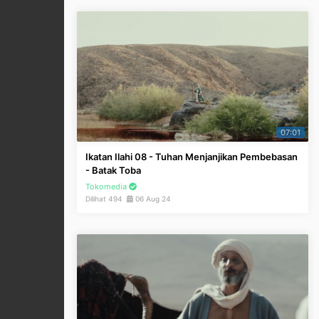
07:01
Ikatan Ilahi 08 - Tuhan Menjanjikan Pembebasan
- Batak Toba
Tokomedia
Dilihat 494
06 Aug 24