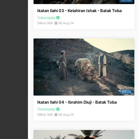
05:30
Ikatan Ilahi 03 - Kelahiran Ishak - Batak Toba
Tokomedia
Dilihat 806
06 Aug 24
07:13
Ikatan Ilahi 04 - Ibrahim Diuji - Batak Toba
Tokomedia
Dilihat 565
06 Aug 24