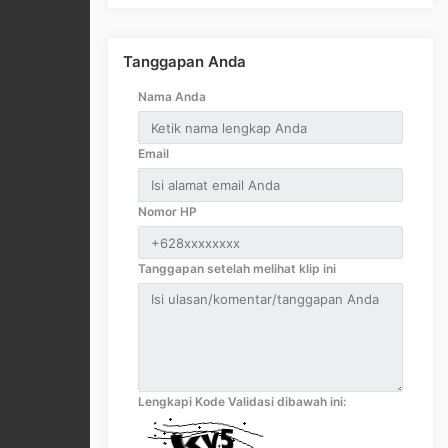
Tanggapan Anda
Nama Anda
Email
Nomor HP
Tanggapan setelah melihat klip ini
Lengkapi Kode Validasi dibawah ini: