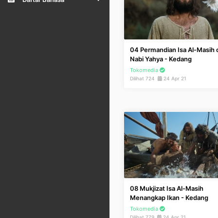
04 Permandian Isa Al-Masih 
Nabi Yahya - Kedang
Tokomedia
Dilihat 724
24 Apr 21
08 Mukjizat Isa Al-Masih
Menangkap Ikan - Kedang
Tokomedia
Dilihat 779
24 Apr 21