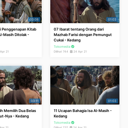
03:08
01:03
i Penggenapan Kitab
07 Ibarat tentang Orang dari
l-Masih Ditolak -
Mazhab Farisi dengan Pemungut
Cukai - Kedang
Tokomedia
Apr 21
Dilihat 744
24 Apr 21
03:11
01:03
ih Memilih Dua Belas
11 Ucapan Bahagia Isa Al-Masih -
ut-Nya - Kedang
Kedang
Tokomedia
Apr 21
Dilihat 737
24 Apr 21