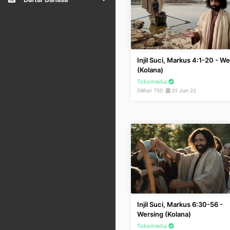
Injil Suci, Markus 4:1-20 - W
(Kolana)
Tokomedia
Dilihat 750
01 Jun 22
Injil Suci, Markus 6:30-56 -
Wersing (Kolana)
Tokomedia