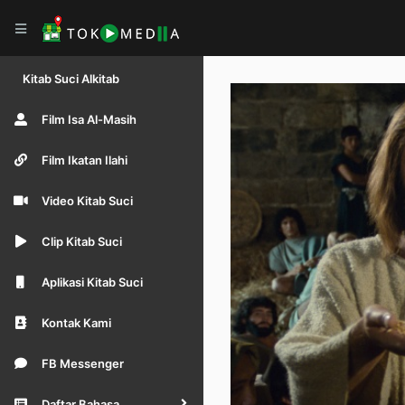
Kitab Suci Alkitab
Film Isa Al-Masih
Film Ikatan Ilahi
Video Kitab Suci
Clip Kitab Suci
Aplikasi Kitab Suci
Kontak Kami
FB Messenger
Daftar Bahasa