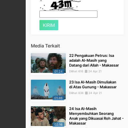
Media Terkait
22 Pengakuan Petrus: Isa
adalah Al-Masih yang
Datang dari Allah - Makassar
01:24
Dilihat 616
24 Apr 21
23 Isa Al-Masih Dimuliakan
di Atas Gunung - Makassar
Dilihat 636
24 Apr 21
01:46
24 Isa Al-Masih
Menyembuhkan Seorang
Anak yang Dikuasai Roh Jahat -
Makassar
02:16