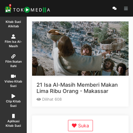
Kitab Suci
Alkitab
Film Isa Al-
Masih
Film Ikatan
Ilahi
Video Kitab
21 Isa Al-Masih Memberi Makan
Suci
Lima Ribu Orang - Makassar
Dilihat 608
Clip Kitab
Suci
Aplikasi
Suka
Kitab Suci