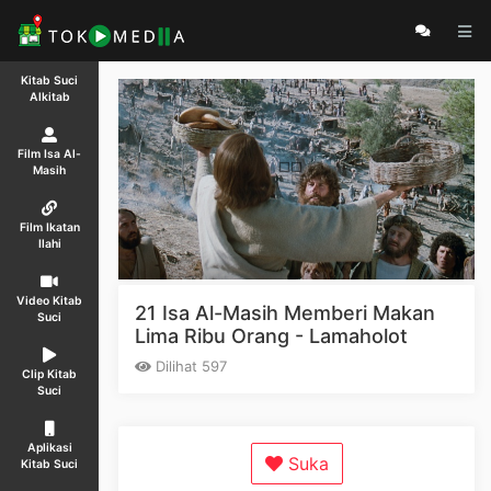
Kitab Suci
Alkitab
Film Isa Al-
Masih
Film Ikatan
Ilahi
Video Kitab
21 Isa Al-Masih Memberi Makan
Suci
Lima Ribu Orang - Lamaholot
Dilihat 597
Clip Kitab
Suci
Aplikasi
Suka
Kitab Suci