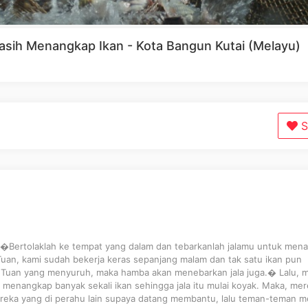
Masih Menangkap Ikan - Kota Bangun Kutai (Melayu)
S
 �Bertolaklah ke tempat yang dalam dan tebarkanlah jalamu untuk men
an, kami sudah bekerja keras sepanjang malam dan tak satu ikan pun
na Tuan yang menyuruh, maka hamba akan menebarkan jala juga.� Lalu, 
menangkap banyak sekali ikan sehingga jala itu mulai koyak. Maka, me
eka yang di perahu lain supaya datang membantu, lalu teman-teman m