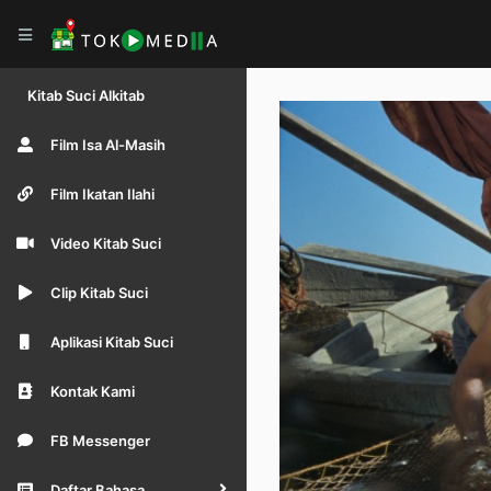
Kitab Suci Alkitab
Film Isa Al-Masih
Film Ikatan Ilahi
Video Kitab Suci
Clip Kitab Suci
Aplikasi Kitab Suci
Kontak Kami
FB Messenger
Daftar Bahasa