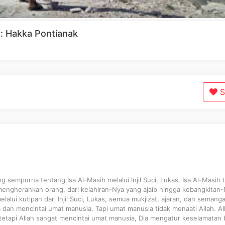
h: Hakka Pontianak
S
ng sempurna tentang Isa Al-Masih melalui Injil Suci, Lukas. Isa Al-Masih 
ngherankan orang, dari kelahiran-Nya yang ajaib hingga kebangkitan
elalui kutipan dari Injil Suci, Lukas, semua mukjizat, ajaran, dan semang
 dan mencintai umat manusia. Tapi umat manusia tidak menaati Allah. Al
tetapi Allah sangat mencintai umat manusia, Dia mengatur keselamatan 