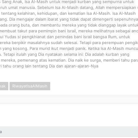
 Sang Anak, Isa Al-Masih untuk menjadi kurban yang sempurna untuk
uruh umat manusia. Sebelum Isa Al-Masih datang, Allah mempersiapkan
 tentang kelahiran, kehidupan, dan kematian Isa Al-Masih. Isa Al-Masih
ang. Dia mengajar dalam ibarat yang tidak dapat dimengerti sepenuhnya
ada orang buta, dan membantu mereka yang tidak dianggap layak untu
 membuat takut para pemimpin bani Israil, mereka melihatnya sebagai an
ui Yudas si pengkhianat dan penindas bani Israil bangsa Rum, untuk
ereka berpikir masalahnya sudah selesai. Tetapi para perempuan pengik
ang kosong. Para murid ikut menjadi panik. Ketika Isa Al-Masih muncu
 Tetapi itulah yang Dia nyatakan selama ini: Dia adalah kurban yang
mereka, pemenang atas kematian. Dia naik ke surga, memberi tahu par
tahu orang lain tentang Dia dan ajaran-ajaran-Nya
nak
RiwayatIsaAlMasih