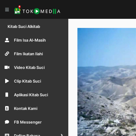
Kitab Suci Alkitab
Film Isa Al-Masih
Film Ikatan Ilahi
Video Kitab Suci
Clip Kitab Suci
Aplikasi Kitab Suci
Kontak Kami
FB Messenger
Daftar Bahasa