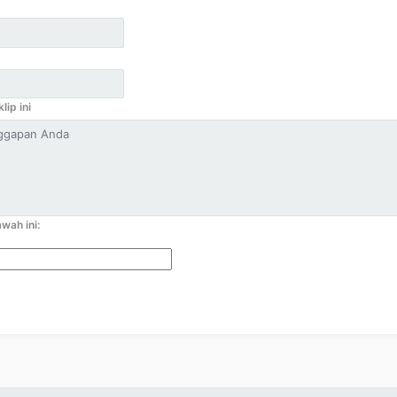
lip ini
wah ini: