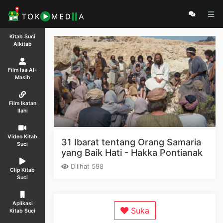
Kitab Suci
Alkitab
Film Isa Al-
Masih
Film Ikatan
Ilahi
Video Kitab
31 Ibarat tentang Orang Samaria
Suci
yang Baik Hati - Hakka Pontianak
Dilihat 598
Clip Kitab
Suci
Aplikasi
Suka
Kitab Suci