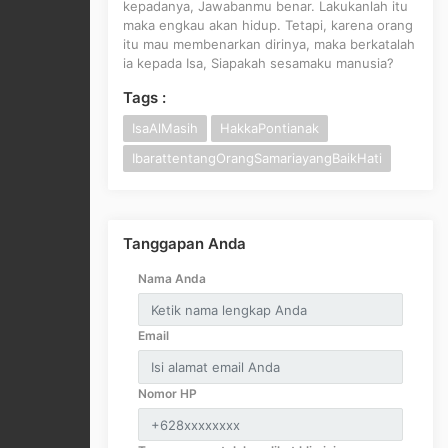
kepadanya, Jawabanmu benar. Lakukanlah itu
maka engkau akan hidup. Tetapi, karena orang
itu mau membenarkan dirinya, maka berkatalah
ia kepada Isa, Siapakah sesamaku manusia?
Tags :
IsaAlMasih
HakkaPontianak
IbarattentangOrangSamariayangBaikHati
Tanggapan Anda
Nama Anda
Email
Nomor HP