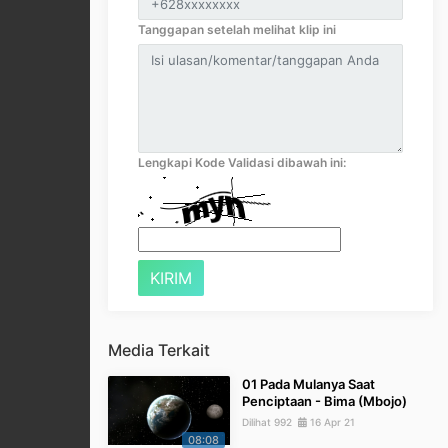
Tanggapan setelah melihat klip ini
Lengkapi Kode Validasi dibawah ini:
Media Terkait
01 Pada Mulanya Saat
Penciptaan - Bima (Mbojo)
Dilihat 992
16 Apr 21
08:08