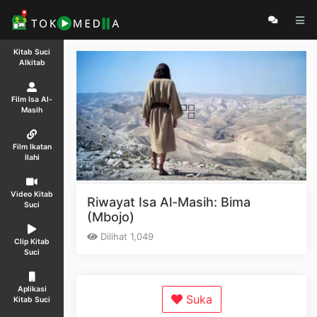
Kitab Suci
Alkitab
Film Isa Al-
Masih
Film Ikatan
Ilahi
Video Kitab
Riwayat Isa Al-Masih: Bima
Suci
(Mbojo)
Dilihat 1,049
Clip Kitab
Suci
Aplikasi
Suka
Kitab Suci