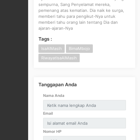
sempurna, Sang Penyelamat mereka,
pemenang atas kematian. Dia naik ke surga,
memberi tahu para pengikut-Nya untuk
memberi tahu orang lain tentang Dia dan
ajaran-ajaran-Nya
Tags :
IsaAlMasih
BimaMbojo
RiwayatIsaAlMasih
Tanggapan Anda
Nama Anda
Email
Nomor HP