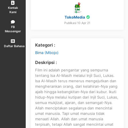
Kontak
Kami
TokoMedia
Publikasi 10 Apr 21
FB
Messenger
Kategori :
Daftar Bahasa
Bima (Mbojo)
Deskripsi :
Film ini adalah pengantar yang sempurna
tentang Isa Al-Masih melalui Injil Suci, Lukas.
Isa Al-Masih terus menerus mengejutkan dan
mengherankan orang, dari kelahiran-Nya yang
ajaib hingga kebangkitan-Nya dari kubur. Ikuti
hidup-Nya melalui kutipan dari Injil Suci, Lukas,
semua mukjizat, ajaran, dan semangat-Nya.
Allah menciptakan segalanya dan mencintai
umat manusia. Tapi umat manusia tidak
menaati Allah. Allah dan umat manusia
terpisah, tetapi Allah sangat mencintai umat