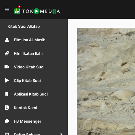
Kitab Suci Alkitab
Film Isa Al-Masih
Film Ikatan Ilahi
Video Kitab Suci
Clip Kitab Suci
Aplikasi Kitab Suci
Kontak Kami
FB Messenger
Daftar Bahasa