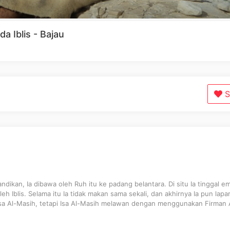
a Iblis - Bajau
S
ndikan, Ia dibawa oleh Ruh itu ke padang belantara. Di situ Ia tinggal e
eh Iblis. Selama itu Ia tidak makan sama sekali, dan akhirnya Ia pun lapar.
 Al-Masih, tetapi Isa Al-Masih melawan dengan menggunakan Firman A