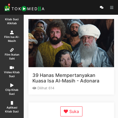
Kitab Suci
Alkitab
Film Isa Al-
Masih
Film Ikatan
Ilahi
Video Kitab
39 Hanas Mempertanyakan
Suci
Kuasa Isa Al-Masih - Adonara
Dilihat 614
Clip Kitab
Suci
Aplikasi
Suka
Kitab Suci