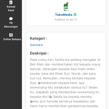
Kontak
Kami
TokoMedia
Publikasi 24 Apr 21
FB
Messenger
Kategori :
Daftar Bahasa
Adonara
Deskripsi :
Pada suatu hari, ketika Isa sedang mengajar di
Bait Allah dan memberitakan Injil kepada orang
banyak, datanglah kepada-Nya imam-imam
kepala, para ahli Kitab Suci Taurat, dan para
tua-tua. Kemudian, mereka berkata kepada-
Nya, �Katakanlah kepada kami, apa
wewenang-Mu melakukan semua itu? Selain
itu, siapakah yang memberikan wewenang itu
kepada-Mu?� Sabda Isa kepada mereka,
�Aku pun hendak bertanya kepadamu dan
kamu harus memberikan jawabannya kepada-