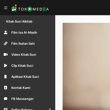
Kitab Suci Alkitab
Film Isa Al-Masih
Film Ikatan Ilahi
Video Kitab Suci
Clip Kitab Suci
Aplikasi Kitab Suci
Kontak Kami
FB Messenger
Daftar Bahasa