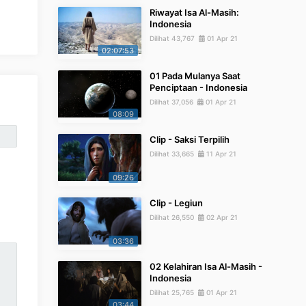
Riwayat Isa Al-Masih:
Indonesia
Dilihat 43,767
01 Apr 21
02:07:53
01 Pada Mulanya Saat
Penciptaan - Indonesia
Dilihat 37,056
01 Apr 21
08:09
Clip - Saksi Terpilih
Dilihat 33,665
11 Apr 21
09:26
Clip - Legiun
Dilihat 26,550
02 Apr 21
03:36
02 Kelahiran Isa Al-Masih -
Indonesia
Dilihat 25,765
01 Apr 21
03:44