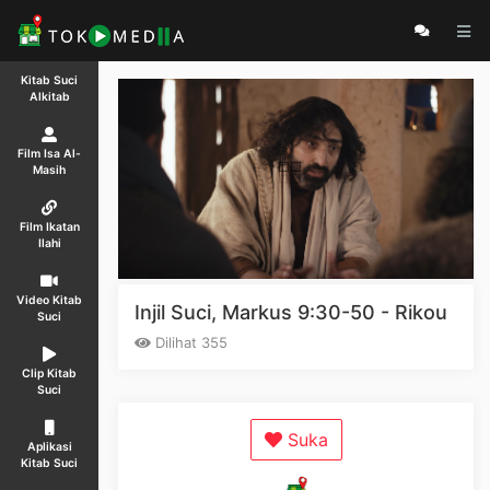
Kitab Suci
Alkitab
Film Isa Al-
Masih
Film Ikatan
Ilahi
Video Kitab
Injil Suci, Markus 9:30-50 - Rikou
Suci
Dilihat 355
Clip Kitab
Suci
Suka
Aplikasi
Kitab Suci