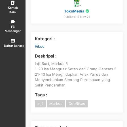
Kontak
TokoMedia
Kami
Publikasi 17 Nov 21
FB
Messenger
Kategori :
Rikou
Daftar Bahasa
Deskripsi :
Injil Suci, Markus 5
1-20 Isa Mengusir Setan dari Orang Gerasas 5
21-43 Isa Menghidupkan Anak Yairus dan
Menyembuhkan Seorang Perempuan yang
Sakit Pendarahan
Tags :
Injil
Markus
DubRikou