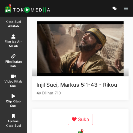
Kitab Suci
Alkitab
Film Isa Al-
Masih
Film Ikatan
Ilahi
Video Kitab
Injil Suci, Markus 5:1-43 - Rikou
Suci
Dilihat 710
Clip Kitab
Suci
Suka
Aplikasi
Kitab Suci